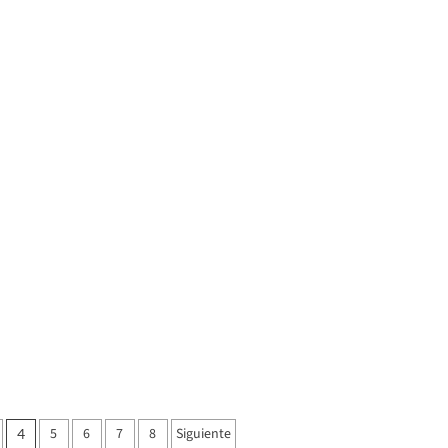
5
6
7
8
Siguiente
4