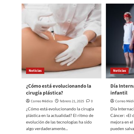
Noticias
Noticias
¿Cómo está evolucionando la
Día Intern
cirugía plástica?
infantil
Correo Médico
febrero 21, 2025
0
Correo Méd
¿Cómo está evolucionando la cirugía
Día Internac
plástica en la actualidad? El ritmo de
Cáncer: «El 
evolución de las tecnologías ha sido
mejora en el
algo verdaderamente...
pueden salvar