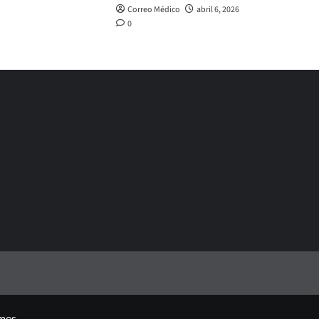
Correo Médico
abril 6, 2026
0
mes.