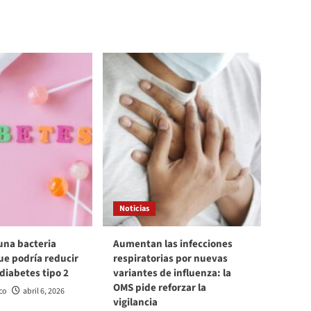
Noticias
una bacteria
Aumentan las infecciones
ue podría reducir
respiratorias por nuevas
 diabetes tipo 2
variantes de influenza: la
OMS pide reforzar la
co
abril 6, 2026
vigilancia