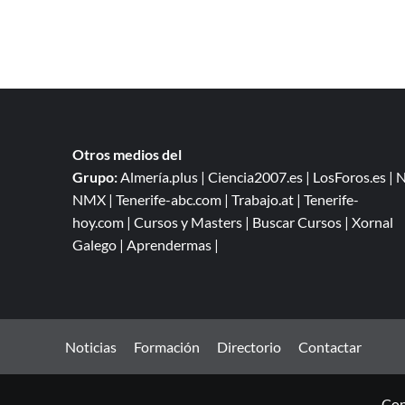
Otros medios del
Grupo:
Almería.plus
|
Ciencia2007.es
|
LosForos.es
|
N
NMX
|
Tenerife-abc.com
|
Trabajo.at
|
Tenerife-
hoy.com
|
Cursos y Masters
|
Buscar Cursos
|
Xornal
Galego
|
Aprendermas
|
Noticias
Formación
Directorio
Contactar
Cop