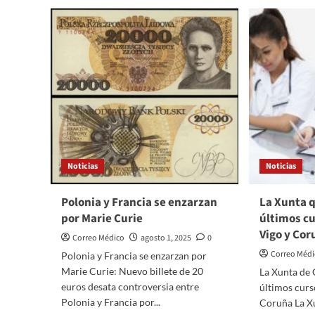
Noticias
Noticias
Polonia y Francia se enzarzan
La Xunta q
por Marie Curie
últimos cu
Vigo y Cor
Correo Médico
agosto 1, 2025
0
Correo Méd
Polonia y Francia se enzarzan por
Marie Curie: Nuevo billete de 20
La Xunta de G
euros desata controversia entre
últimos curs
Polonia y Francia por...
Coruña La Xu