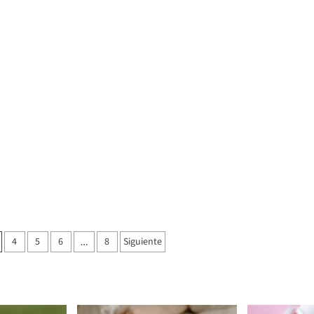
4
5
6
8
Siguiente
…