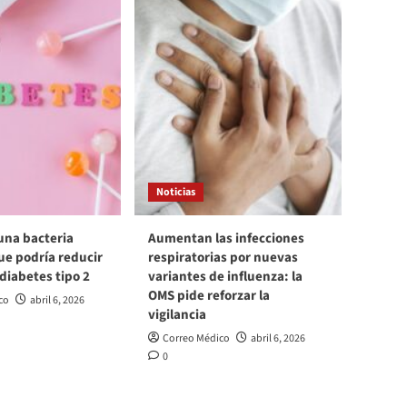
Noticias
una bacteria
Aumentan las infecciones
ue podría reducir
respiratorias por nuevas
 diabetes tipo 2
variantes de influenza: la
OMS pide reforzar la
co
abril 6, 2026
vigilancia
Correo Médico
abril 6, 2026
0