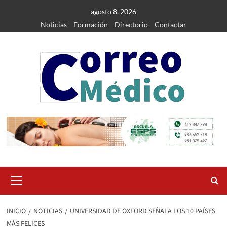
Saltar
agosto 8, 2026
al
Noticias
Formación
Directorio
Contactar
contenido
Menú
primario
INICIO
NOTICIAS
UNIVERSIDAD DE OXFORD SEÑALA LOS 10 PAÍSES
MÁS FELICES