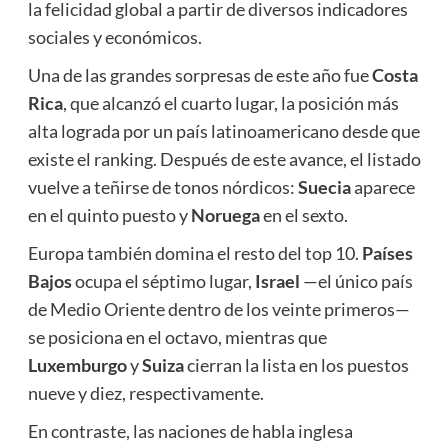
la felicidad global a partir de diversos indicadores
sociales y económicos.
Una de las grandes sorpresas de este año fue
Costa
Rica
, que alcanzó el cuarto lugar, la posición más
alta lograda por un país latinoamericano desde que
existe el ranking. Después de este avance, el listado
vuelve a teñirse de tonos nórdicos:
Suecia
aparece
en el quinto puesto y
Noruega
en el sexto.
Europa también domina el resto del top 10.
Países
Bajos
ocupa el séptimo lugar,
Israel
—el único país
de Medio Oriente dentro de los veinte primeros—
se posiciona en el octavo, mientras que
Luxemburgo
y
Suiza
cierran la lista en los puestos
nueve y diez, respectivamente.
En contraste, las naciones de habla inglesa