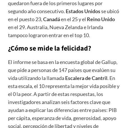
quedaron fuera de los primeros lugares por
segundo año consecutivo.
Estados Unidos
se ubicó
en el puesto 23,
Canadá
en el 25 y el
Reino Unido
en el 29. Australia, Nueva Zelanda e Irlanda
tampoco lograron entrar en el top 10.
¿Cómo se mide la felicidad?
El informe se basa en la encuesta global de Gallup,
que pide a personas de 147 países que evalúen su
vida utilizando la llamada
Escalera de Cantril
. En
esta escala, el 10 representa la mejor vida posible y
el 0 la peor. A partir de estas respuestas, los
investigadores analizan seis factores clave que
ayudan a explicar las diferencias entre países: PIB
per cápita, esperanza de vida, generosidad, apoyo
social, percepción de libertad y niveles de