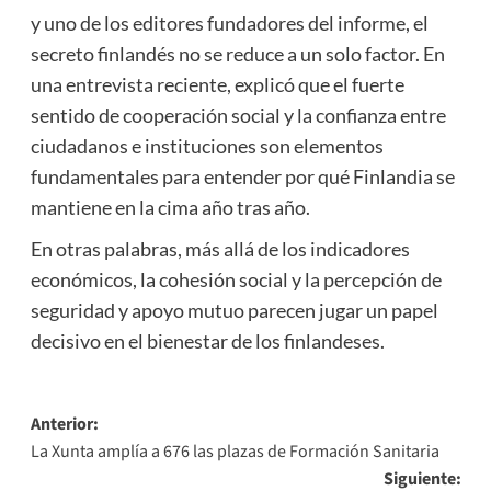
y uno de los editores fundadores del informe, el
secreto finlandés no se reduce a un solo factor. En
una entrevista reciente, explicó que el fuerte
sentido de cooperación social y la confianza entre
ciudadanos e instituciones son elementos
fundamentales para entender por qué Finlandia se
mantiene en la cima año tras año.
En otras palabras, más allá de los indicadores
económicos, la cohesión social y la percepción de
seguridad y apoyo mutuo parecen jugar un papel
decisivo en el bienestar de los finlandeses.
Navegación
Anterior:
La Xunta amplía a 676 las plazas de Formación Sanitaria
de
Siguiente: