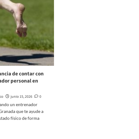
ancia de contar con
ador personal en
ico
junio 15, 2026
0
cando un entrenador
Granada que te ayude a
stado físico de forma