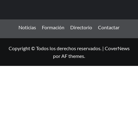
Noticias
Formación
Directorio
Contactar
Copyright © Todos los derechos reservados.
|
CoverNews
por AF themes.