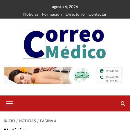
Saltar
agosto 6, 2026
al
Noticias
Formación
Directorio
Contactar
contenido
Menú
primario
INICIO
NOTICIAS
PÁGINA 4