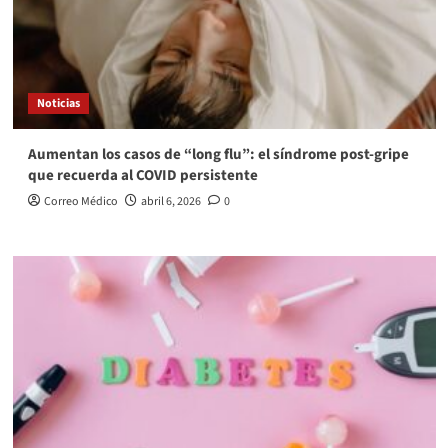
Noticias
Aumentan los casos de “long flu”: el síndrome post‑gripe
que recuerda al COVID persistente
Correo Médico
abril 6, 2026
0