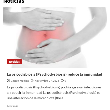
Noticias
Noticias
La psicodisbiosis (Psychodysbiosis) reduce la inmunidad
Correo Médico
noviembre 27, 2024
0
La psicodisbiosis (Psychodysbiosis) podría agravar infecciones
al reducir la inmunidad La psicodisbiosis (Psychodysbiosis) es
una alteración de la microbiota (flora...
Leer
Leer más
más