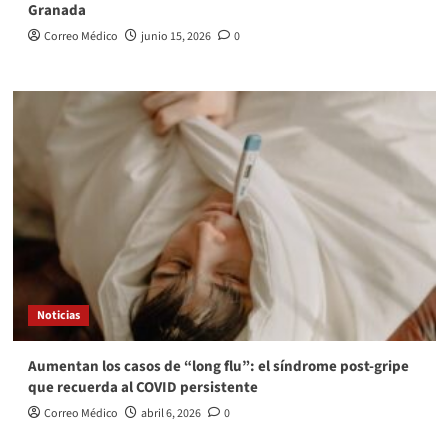
Granada
Correo Médico
junio 15, 2026
0
Noticias
Aumentan los casos de “long flu”: el síndrome post‑gripe
que recuerda al COVID persistente
Correo Médico
abril 6, 2026
0