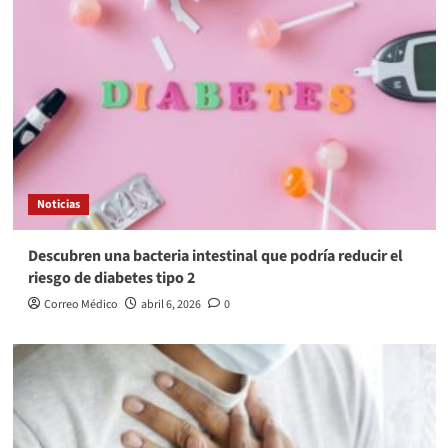
Noticias
Descubren una bacteria intestinal que podría reducir el
riesgo de diabetes tipo 2
Correo Médico
abril 6, 2026
0