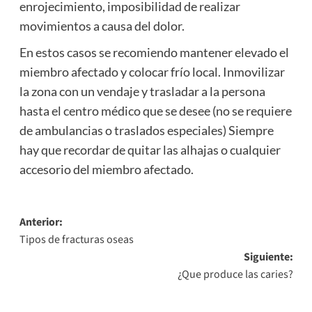
enrojecimiento, imposibilidad de realizar
movimientos a causa del dolor.
En estos casos se recomiendo mantener elevado el
miembro afectado y colocar frío local. Inmovilizar
la zona con un vendaje y trasladar a la persona
hasta el centro médico que se desee (no se requiere
de ambulancias o traslados especiales) Siempre
hay que recordar de quitar las alhajas o cualquier
accesorio del miembro afectado.
Navegación
Anterior:
Tipos de fracturas oseas
de
Siguiente:
entradas
¿Que produce las caries?