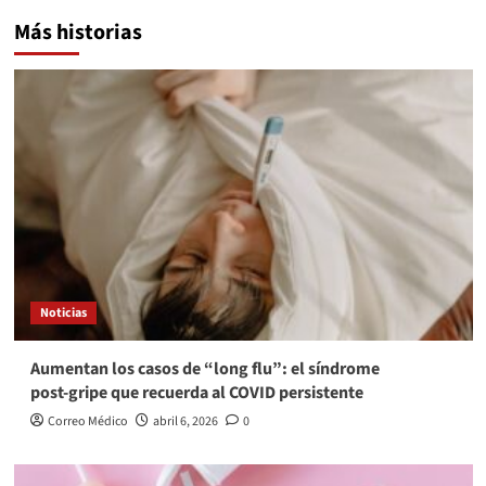
Más historias
Noticias
Aumentan los casos de “long flu”: el síndrome
post‑gripe que recuerda al COVID persistente
Correo Médico
abril 6, 2026
0