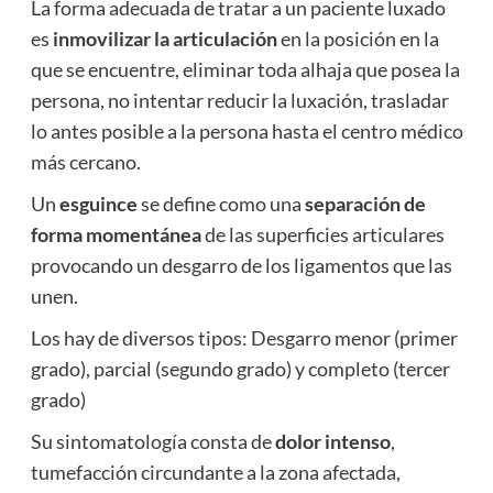
La forma adecuada de tratar a un paciente luxado
es
inmovilizar la articulación
en la posición en la
que se encuentre, eliminar toda alhaja que posea la
persona, no intentar reducir la luxación, trasladar
lo antes posible a la persona hasta el centro médico
más cercano.
Un
esguince
se define como una
separación de
forma momentánea
de las superficies articulares
provocando un desgarro de los ligamentos que las
unen.
Los hay de diversos tipos: Desgarro menor (primer
grado), parcial (segundo grado) y completo (tercer
grado)
Su sintomatología consta de
dolor intenso
,
tumefacción circundante a la zona afectada,